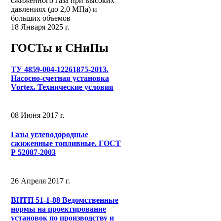
сжиженного газа при высоких
давлениях (до 2,0 МПа) и
больших объемов
18 Января 2025 г.
ГОСТы и СНиПы
ТУ 4859-004-12261875-2013.
Насосно-счетная установка
Vortex. Технические условия
08 Июня 2017 г.
Газы углеводородные
сжиженные топливные. ГОСТ
Р 52087-2003
26 Апреля 2017 г.
ВНТП 51-1-88 Ведомственные
нормы на проектирование
установок по производству и