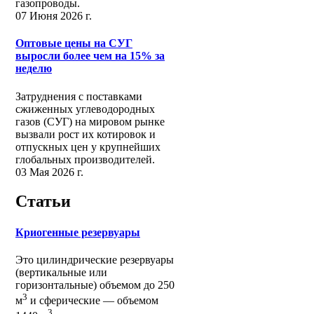
газопроводы.
07 Июня 2026 г.
Оптовые цены на СУГ
выросли более чем на 15% за
неделю
Затруднения с поставками
сжиженных углеводородных
газов (СУГ) на мировом рынке
вызвали рост их котировок и
отпускных цен у крупнейших
глобальных производителей.
03 Мая 2026 г.
Статьи
Криогенные резервуары
Это цилиндрические резервуары
(вертикальные или
горизонтальные) объемом до 250
3
м
и сферические ― объемом
3