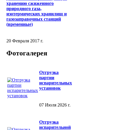
хранению сжиженного
природного газа,
изотермических хранилищ и
газозаправочных станций
(временные)
20 Февраля 2017 г.
Фотогалерея
Отгрузка
партии
испарительных
установок
07 Июля 2026 г.
Отгрузка
испарительной