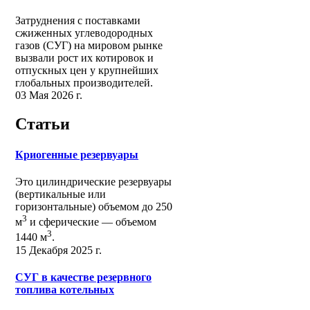
Затруднения с поставками
сжиженных углеводородных
газов (СУГ) на мировом рынке
вызвали рост их котировок и
отпускных цен у крупнейших
глобальных производителей.
03 Мая 2026 г.
Статьи
Криогенные резервуары
Это цилиндрические резервуары
(вертикальные или
горизонтальные) объемом до 250
3
м
и сферические ― объемом
3
1440 м
.
15 Декабря 2025 г.
СУГ в качестве резервного
топлива котельных