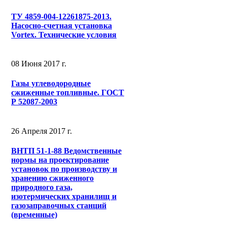
ТУ 4859-004-12261875-2013.
Насосно-счетная установка
Vortex. Технические условия
08 Июня 2017 г.
Газы углеводородные
сжиженные топливные. ГОСТ
Р 52087-2003
26 Апреля 2017 г.
ВНТП 51-1-88 Ведомственные
нормы на проектирование
установок по производству и
хранению сжиженного
природного газа,
изотермических хранилищ и
газозаправочных станций
(временные)