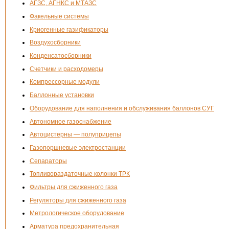
АГЗС, АГНКС и МТАЗС
Факельные системы
Криогенные газификаторы
Воздухосборники
Конденсатосборники
Счетчики и расходомеры
Компрессорные модули
Баллонные установки
Оборудование для наполнения и обслуживания баллонов СУГ
Автономное газоснабжение
Автоцистерны — полуприцепы
Газопоршневые электростанции
Сепараторы
Топливораздаточные колонки ТРК
Фильтры для сжиженного газа
Регуляторы для сжиженного газа
Метрологическое оборудование
Арматура предохранительная