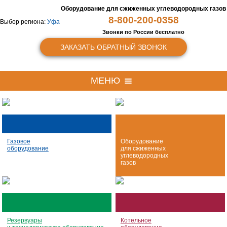
Оборудование для сжиженных
углеводородных газов
8-800-200-0358
Выбор региона:
Уфа
Звонки по России бесплатно
ЗАКАЗАТЬ ОБРАТНЫЙ ЗВОНОК
МЕНЮ
Газовое
Оборудование
оборудование
для сжиженных
углеводородных
газов
Резервуары
Котельное