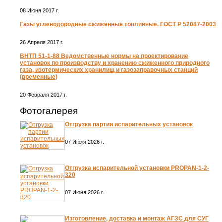
08 Июня 2017 г.
Газы углеводородные сжиженные топливные. ГОСТ Р 52087-2003
26 Апреля 2017 г.
ВНТП 51-1-88 Ведомственные нормы на проектирование
установок по производству и хранению сжиженного природного
газа, изотермических хранилищ и газозаправочных станций
(временные)
20 Февраля 2017 г.
Фотогалерея
Отгрузка партии испарительных установок
07 Июля 2026 г.
Отгрузка испарительной установки PROPAN-1-2-
320
07 Июня 2026 г.
Изготовление, доставка и монтаж АГЗС для СУГ