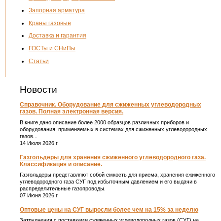
Запорная арматура
Краны газовые
Доставка и гарантия
ГОСТы и СНиПы
Статьи
Новости
Справочник. Оборудование для сжиженных углеводородных
газов. Полная электронная версия.
В книге дано описание более 2000 образцов различных приборов и
оборудования, применяемых в системах для сжиженных углеводородных
газов...
14 Июля 2026 г.
Газгольдеры для хранения сжиженного углеводородного газа.
Классификация и описание.
Газгольдеры представляют собой емкость для приема, хранения сжиженного
углеводородного газа СУГ под избыточным давлением и его выдачи в
распределительные газопроводы.
07 Июня 2026 г.
Оптовые цены на СУГ выросли более чем на 15% за неделю
Затруднения с поставками сжиженных углеводородных газов (СУГ) на