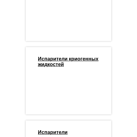
Испарители криогенных
жидкостей
Испарители