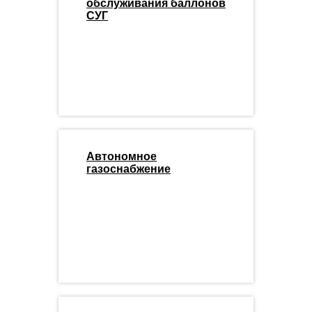
обслуживания баллонов
СУГ
Автономное
газоснабжение