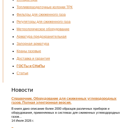
Топливораздаточные колонки ТРК
Фильтры для сжиженного газа
Регуляторы для сжиженного газа
Метрологическое оборудование
Арматура предохранительная
Запорная арматура
Краны газовые
Доставка и гарантия
ГОСТы и СНиПы
Статьи
Новости
Справочник. Оборудование для сжиженных углеводородных
газов. Полная электронная версия.
В книге дано описание более 2000 образцов различных приборов и
оборудования, применяемых в системах для сжиженных углеводородных
газов...
14 Июля 2026 г.