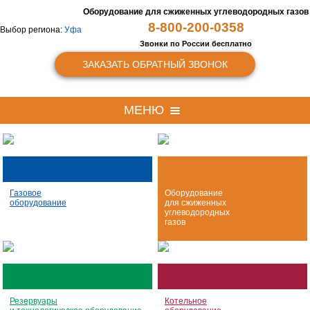
Оборудование для сжиженных
углеводородных газов
8-800-200-0358
Выбор региона:
Уфа
Звонки по России бесплатно
ЗАКАЗАТЬ ОБРАТНЫЙ ЗВОНОК
МЕНЮ
Газовое
Оборудование
оборудование
для сжиженных
углеводородных
газов
Резервуары
Котельное