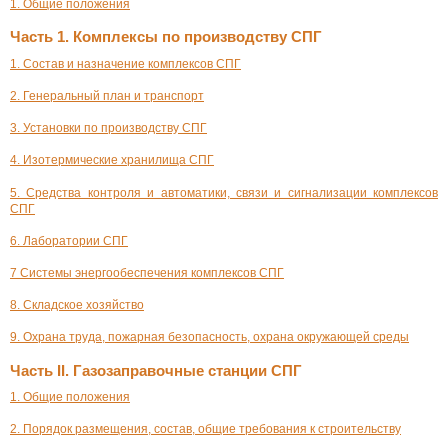
1. Общие положения
Часть 1. Комплексы по производству СПГ
1. Состав и назначение комплексов СПГ
2. Генеральный план и транспорт
3. Установки по производству СПГ
4. Изотермические хранилища СПГ
5. Средства контроля и автоматики, связи и сигнализации комплексов
СПГ
6. Лаборатории СПГ
7 Системы энергообеспечения комплексов СПГ
8. Складское хозяйство
9. Охрана труда, пожарная безопасность, охрана окружающей среды
Часть II. Газозаправочные станции СПГ
1. Общие положения
2. Порядок размещения, состав, общие требования к строительству