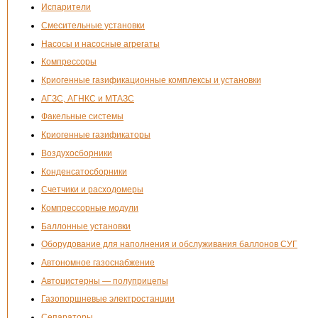
Испарители
Смесительные установки
Насосы и насосные агрегаты
Компрессоры
Криогенные газификационные комплексы и установки
АГЗС, АГНКС и МТАЗС
Факельные системы
Криогенные газификаторы
Воздухосборники
Конденсатосборники
Счетчики и расходомеры
Компрессорные модули
Баллонные установки
Оборудование для наполнения и обслуживания баллонов СУГ
Автономное газоснабжение
Автоцистерны — полуприцепы
Газопоршневые электростанции
Сепараторы