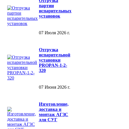
Отгрузка
партии
испарительных
установок
07 Июля 2026 г.
Отгрузка
испарительной
установки
PROPAN-1-2-
320
07 Июня 2026 г.
Изготовление,
доставка и
монтаж АГЗС
для СУГ