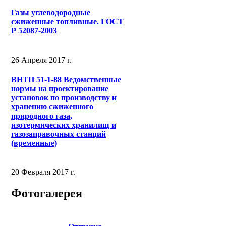
Газы углеводородные
сжиженные топливные. ГОСТ
Р 52087-2003
26 Апреля 2017 г.
ВНТП 51-1-88 Ведомственные
нормы на проектирование
установок по производству и
хранению сжиженного
природного газа,
изотермических хранилищ и
газозаправочных станций
(временные)
20 Февраля 2017 г.
Фотогалерея