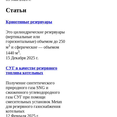
Статьи
Криогенные резервуары
Это цилиндрические резервуары
(вертикальные или
горизонтальные) объемом до 250
3
м
и сферические ― объемом
3
1440 м
.
15 Декабря 2025 г.
СУГ в качестве резервного
топлива котельных
Получение синтетического
природного газа SNG и
сжиженного углеводородного
газа СУГ при помощи
смесительных установок Metan
для резервного газоснабжения
котельных
12 Февраля 2025 г.