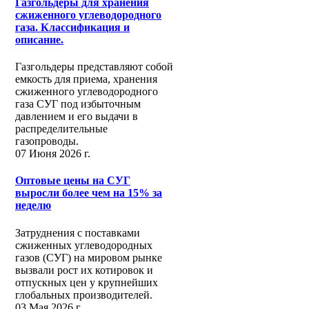
Газгольдеры для хранения
сжиженного углеводородного
газа. Классификация и
описание.
Газгольдеры представляют собой
емкость для приема, хранения
сжиженного углеводородного
газа СУГ под избыточным
давлением и его выдачи в
распределительные
газопроводы.
07 Июня 2026 г.
Оптовые цены на СУГ
выросли более чем на 15% за
неделю
Затруднения с поставками
сжиженных углеводородных
газов (СУГ) на мировом рынке
вызвали рост их котировок и
отпускных цен у крупнейших
глобальных производителей.
03 Мая 2026 г.