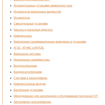
Испарительные установки сжиженного газа
Испарители криогенных жидкостей
Испарители
Смесительные установки
Насосы и насосные агрегаты
Компрессоры
Криогенные газификационные комплексы и установки
АГЗС, АГНКС и МТАЗС
Факельные системы
Криогенные газификаторы
Воздухосборники
Конденсатосборники
Счетчики и расходомеры
Компрессорные модули
Баллонные установки
Оборудование для наполнения и обслуживания баллонов СУГ
Автономное газоснабжение