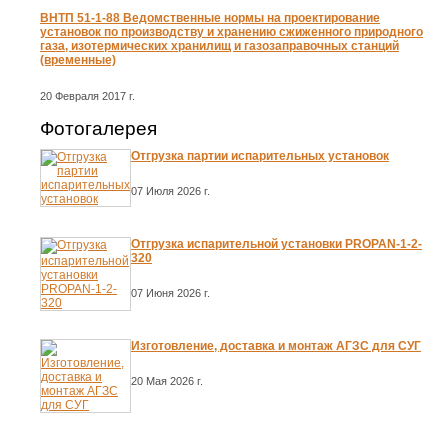
ВНТП 51-1-88 Ведомственные нормы на проектирование
установок по производству и хранению сжиженного природного
газа, изотермических хранилищ и газозаправочных станций
(временные)
20 Февраля 2017 г.
Фотогалерея
Отгрузка партии испарительных установок
07 Июля 2026 г.
Отгрузка испарительной установки PROPAN-1-2-
320
07 Июня 2026 г.
Изготовление, доставка и монтаж АГЗС для СУГ
20 Мая 2026 г.