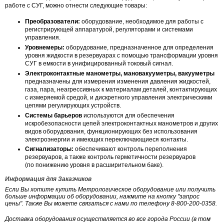
работе с СУГ, можно отнести следующие товары:
Преобразователи:
оборудование, необходимое для работы с
регистрирующей аппаратурой, регуляторами и системами
управления.
Уровнемеры:
оборудование, предназначенное для определения
уровня жидкости в резервуарах с помощью трансформации уровня
СУГ в емкости в унифицированный токовый сигнал.
Электроконтактные манометры, мановакууметры, вакууметры
предназначены для измерения изменения давления жидкостей,
газа, пара, неагрессивных к материалам деталей, контактирующих
с измеряемой средой, и дискретного управления электрическими
цепями регулирующих устройств.
Системы барьеров
используются для обеспечения
искробезопасности цепей электроконтактных манометров и других
видов оборудования, функционирующих без использования
электроэнергии и имеющих переключающиеся контакты.
Сигнализаторы:
обеспечивают контроль переполнения
резервуаров, а также контроль герметичности резервуаров
(по понижению уровня в расширительном баке).
Информация для Заказчиков
Если Вы хотите купить Метрологическое оборудование или получить
больше информации об оборудовании, нажмите на кнопку "запрос
цены". Также Вы можете связаться с нами по телефону 8-800-200-0358.
Доставка оборудования осуществляется во все города России (в том