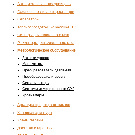
Автоцистерны — полуприцепы
Газопоршневые электростанции
Сепараторы
Топливораздаточные колонки ТРК
Фильтры для сжиженного газа
Регуляторы для сжиженного газа
Метрологическое оборудование
Датчики уровня
Манометры
Преобразователи давления
Преобразователи уровня
Сигнализаторы
Системы измерительные СУГ
Уровнемеры
Арматура предохранительная
Запорная арматура
Краны газовые
Доставка и гарантия