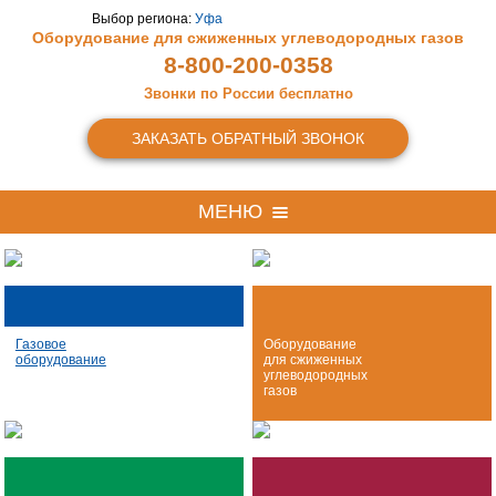
Выбор региона:
Уфа
Оборудование для сжиженных
углеводородных газов
8-800-200-0358
Звонки по России бесплатно
ЗАКАЗАТЬ ОБРАТНЫЙ ЗВОНОК
МЕНЮ
Газовое
Оборудование
оборудование
для сжиженных
углеводородных
газов