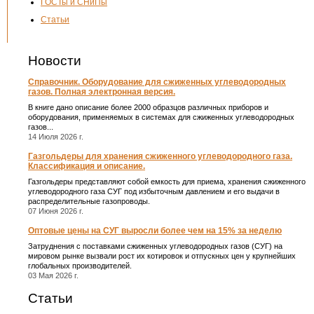
ГОСТы и СНиПы
Статьи
Новости
Справочник. Оборудование для сжиженных углеводородных
газов. Полная электронная версия.
В книге дано описание более 2000 образцов различных приборов и
оборудования, применяемых в системах для сжиженных углеводородных
газов...
14 Июля 2026 г.
Газгольдеры для хранения сжиженного углеводородного газа.
Классификация и описание.
Газгольдеры представляют собой емкость для приема, хранения сжиженного
углеводородного газа СУГ под избыточным давлением и его выдачи в
распределительные газопроводы.
07 Июня 2026 г.
Оптовые цены на СУГ выросли более чем на 15% за неделю
Затруднения с поставками сжиженных углеводородных газов (СУГ) на
мировом рынке вызвали рост их котировок и отпускных цен у крупнейших
глобальных производителей.
03 Мая 2026 г.
Статьи