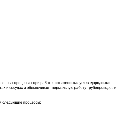
ственных процессах при работе с сжиженными углеводородными
тах и сосудах и обеспечивает нормальную работу трубопроводов и
яя следующие процессы: