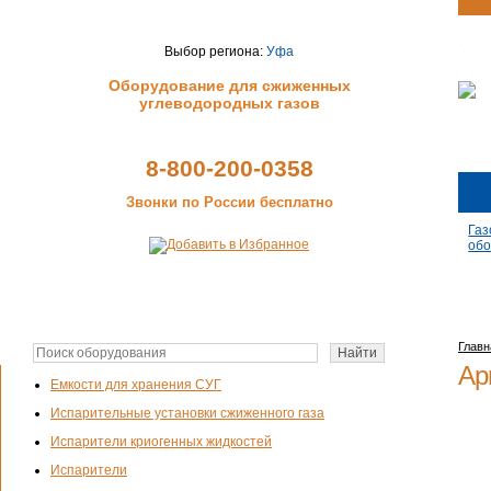
Выбор региона:
Уфа
Оборудование для сжиженных
углеводородных газов
8-800-200-0358
Звонки по России бесплатно
Газ
обо
Главн
Ар
Емкости для хранения СУГ
Испарительные установки сжиженного газа
Испарители криогенных жидкостей
Испарители