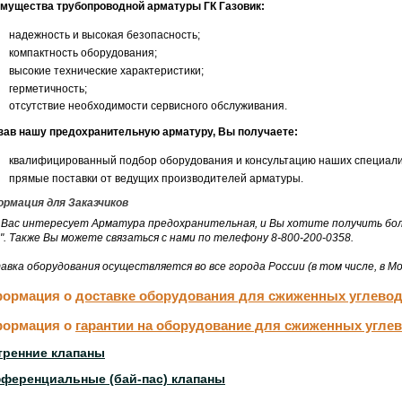
мущества трубопроводной арматуры ГК Газовик:
надежность и высокая безопасность;
компактность оборудования;
высокие технические характеристики;
герметичность;
отсутствие необходимости сервисного обслуживания.
зав нашу предохранительную арматуру, Вы получаете:
квалифицированный подбор оборудования и консультацию наших специали
прямые поставки от ведущих производителей арматуры.
рмация для Заказчиков
 Вас интересует Арматура предохранительная, и Вы хотите получить бол
". Также Вы можете связаться с нами по телефону 8-800-200-0358.
авка оборудования осуществляется во все города России (в том числе, в Мо
ормация о
доставке оборудования для сжиженных углево
ормация о
гарантии на оборудование для сжиженных угле
тренние клапаны
ференциальные (бай-пас) клапаны