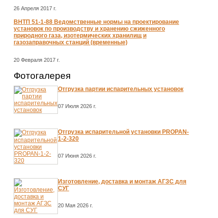
26 Апреля 2017 г.
ВНТП 51-1-88 Ведомственные нормы на проектирование
установок по производству и хранению сжиженного
природного газа, изотермических хранилищ и
газозаправочных станций (временные)
20 Февраля 2017 г.
Фотогалерея
Отгрузка партии испарительных установок
07 Июля 2026 г.
Отгрузка испарительной установки PROPAN-
1-2-320
07 Июня 2026 г.
Изготовление, доставка и монтаж АГЗС для
СУГ
20 Мая 2026 г.