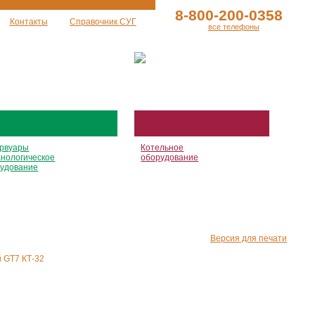
8-800-200-0358
Контакты
Справочник СУГ
все телефоны
рвуары
Котельное
хнологическое
оборудование
удование
Версия для печати