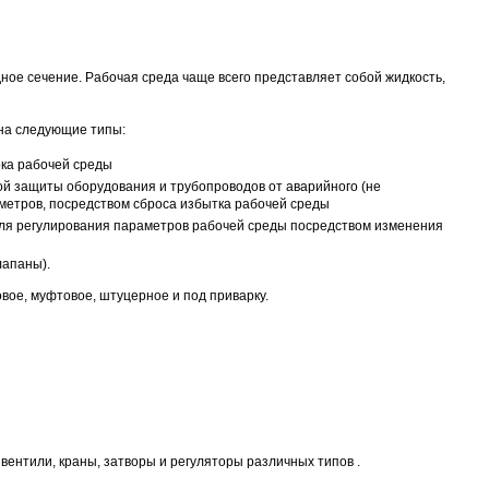
ное сечение. Рабочая среда чаще всего представляет собой жидкость,
 на следующие типы:
ока рабочей среды
й защиты оборудования и трубопроводов от аварийного (не
метров, посредством сброса избытка рабочей среды
для регулирования параметров рабочей среды посредством изменения
лапаны).
вое, муфтовое, штуцерное и под приварку.
ентили, краны, затворы и регуляторы различных типов .