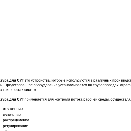
тура для СУГ
это устройства, которые используются в различных производ
ми. Представленное оборудование устанавливается на трубопроводах, агрега
х технических систем.
тура для СУГ
применяется для контроля потока рабочей среды, осуществл
отключение
включение
распределение
регулирование