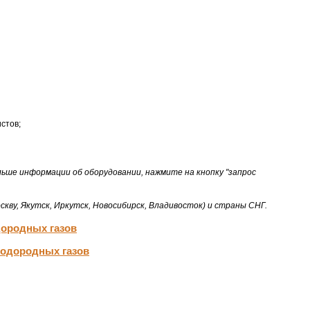
стов;
ьше информации об оборудовании, нажмите на кнопку "запрос
скву, Якутск, Иркутск, Новосибирск, Владивосток) и страны СНГ.
дородных газов
водородных газов