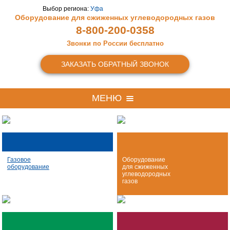
Выбор региона:
Уфа
Оборудование для сжиженных
углеводородных газов
8-800-200-0358
Звонки по России бесплатно
ЗАКАЗАТЬ ОБРАТНЫЙ ЗВОНОК
МЕНЮ
Газовое
Оборудование
оборудование
для сжиженных
углеводородных
газов