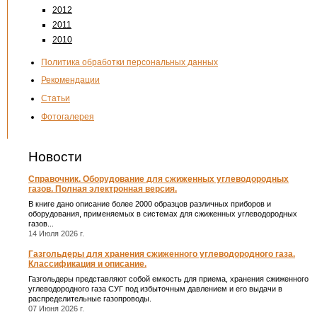
2012
2011
2010
Политика обработки персональных данных
Рекомендации
Статьи
Фотогалерея
Новости
Справочник. Оборудование для сжиженных углеводородных
газов. Полная электронная версия.
В книге дано описание более 2000 образцов различных приборов и
оборудования, применяемых в системах для сжиженных углеводородных
газов...
14 Июля 2026 г.
Газгольдеры для хранения сжиженного углеводородного газа.
Классификация и описание.
Газгольдеры представляют собой емкость для приема, хранения сжиженного
углеводородного газа СУГ под избыточным давлением и его выдачи в
распределительные газопроводы.
07 Июня 2026 г.