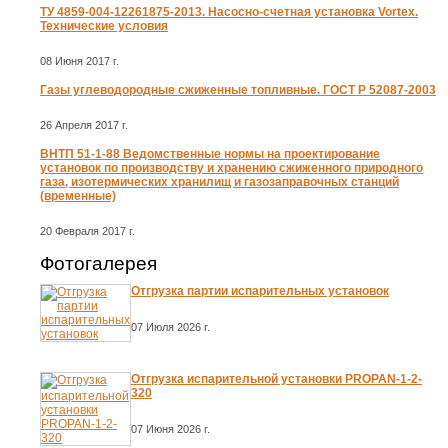
ТУ 4859-004-12261875-2013. Насосно-счетная установка Vortex.
Технические условия
08 Июня 2017 г.
Газы углеводородные сжиженные топливные. ГОСТ Р 52087-2003
26 Апреля 2017 г.
ВНТП 51-1-88 Ведомственные нормы на проектирование
установок по производству и хранению сжиженного природного
газа, изотермических хранилищ и газозаправочных станций
(временные)
20 Февраля 2017 г.
Фотогалерея
Отгрузка партии испарительных установок
07 Июля 2026 г.
Отгрузка испарительной установки PROPAN-1-2-
320
07 Июня 2026 г.