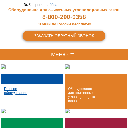
Выбор региона:
Уфа
Оборудование для сжиженных
углеводородных газов
8-800-200-0358
Звонки по России бесплатно
ЗАКАЗАТЬ ОБРАТНЫЙ ЗВОНОК
МЕНЮ
Газовое
Оборудование
оборудование
для сжиженных
углеводородных
газов