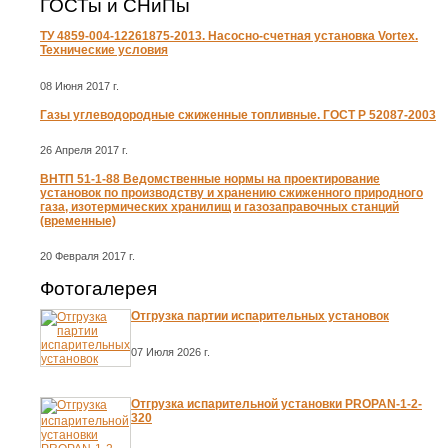
ГОСТы и СНиПы
ТУ 4859-004-12261875-2013. Насосно-счетная установка Vortex.
Технические условия
08 Июня 2017 г.
Газы углеводородные сжиженные топливные. ГОСТ Р 52087-2003
26 Апреля 2017 г.
ВНТП 51-1-88 Ведомственные нормы на проектирование
установок по производству и хранению сжиженного природного
газа, изотермических хранилищ и газозаправочных станций
(временные)
20 Февраля 2017 г.
Фотогалерея
Отгрузка партии испарительных установок
07 Июля 2026 г.
Отгрузка испарительной установки PROPAN-1-2-
320