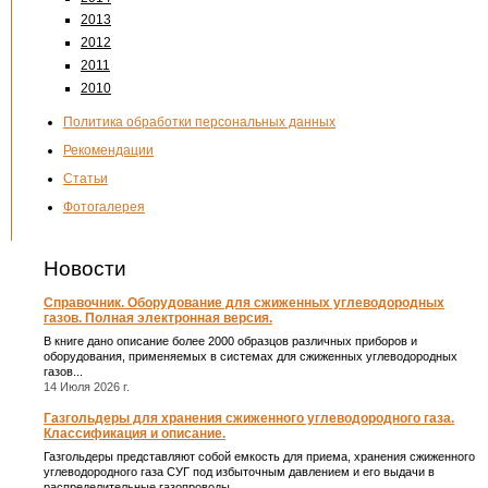
2013
2012
2011
2010
Политика обработки персональных данных
Рекомендации
Статьи
Фотогалерея
Новости
Справочник. Оборудование для сжиженных углеводородных
газов. Полная электронная версия.
В книге дано описание более 2000 образцов различных приборов и
оборудования, применяемых в системах для сжиженных углеводородных
газов...
14 Июля 2026 г.
Газгольдеры для хранения сжиженного углеводородного газа.
Классификация и описание.
Газгольдеры представляют собой емкость для приема, хранения сжиженного
углеводородного газа СУГ под избыточным давлением и его выдачи в
распределительные газопроводы.