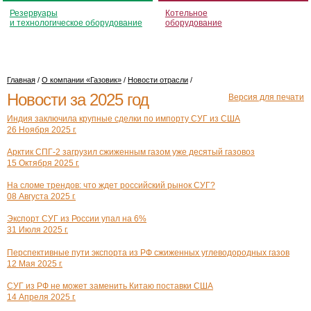
Резервуары
Котельное
и технологическое оборудование
оборудование
Главная
/
О компании «Газовик»
/
Новости отрасли
/
Новости за 2025 год
Версия для печати
Индия заключила крупные сделки по импорту СУГ из США
26 Ноября 2025 г.
Арктик СПГ-2 загрузил сжиженным газом уже десятый газовоз
15 Октября 2025 г.
На сломе трендов: что ждет российский рынок СУГ?
08 Августа 2025 г.
Экспорт СУГ из России упал на 6%
31 Июля 2025 г.
Перспективные пути экспорта из РФ сжиженных углеводородных газов
12 Мая 2025 г.
СУГ из РФ не может заменить Китаю поставки США
14 Апреля 2025 г.